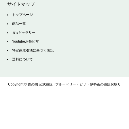
サイトマップ
トップページ
商品一覧
貞’sギャラリー
Youtubeお茶ピザ
特定商取引法に基づく表記
送料について
Copyright ©
貴の園 公式通販 | ブルーベリー・ピザ・伊勢茶の通販お取り
寄せサイト. All Rights Reserved.