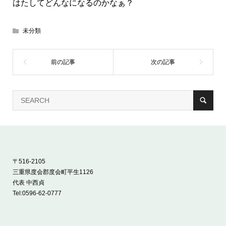
はたしてどんなになるのかなぁ？
未分類
〒516-2105
三重県度会郡度会町平生1126
代表 中西貞
Tel:
0596-62-0777