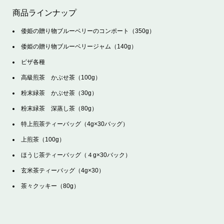
商品ラインナップ
倭姫の贈り物ブルーベリーのコンポート（350g）
倭姫の贈り物ブルーベリージャム（140g）
ピザ各種
高級煎茶 かぶせ茶（100g）
粉末緑茶 かぶせ茶（30g）
粉末緑茶 深蒸し茶（80g）
特上煎茶ティーバッグ（4g×30バッグ）
上煎茶（100g）
ほうじ茶ティーバッグ（４g×30バック）
玄米茶ティーバッグ（4g×30）
茶々クッキー（80g）