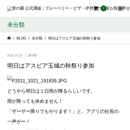
0
未分類
BLOG
未分類
明日はアスピア玉城の秋祭り参加
2011.10.21
未分類
明日はアスピア玉城の秋祭り参加
どうやら明日は１日雨が降るらしいです。
雨が降っても休めません！
「ザーザー降りでもやります！」と、アグリの社長の
一声がー！