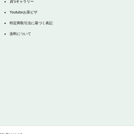
貞’sギャラリー
Youtubeお茶ピザ
特定商取引法に基づく表記
送料について