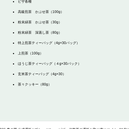
ピザ各種
高級煎茶 かぶせ茶（100g）
粉末緑茶 かぶせ茶（30g）
粉末緑茶 深蒸し茶（80g）
特上煎茶ティーバッグ（4g×30バッグ）
上煎茶（100g）
ほうじ茶ティーバッグ（４g×30バック）
玄米茶ティーバッグ（4g×30）
茶々クッキー（80g）