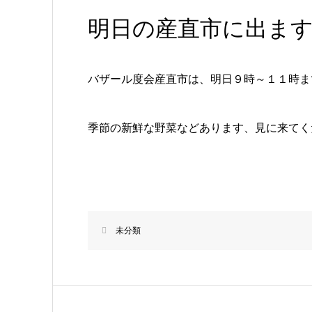
明日の産直市に出ま
バザール度会産直市は、明日９時～１１時ま
季節の新鮮な野菜などあります、見に来てく
未分類