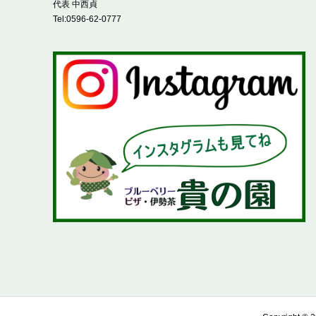
代表 中西貞
Tel:
0596-62-0777