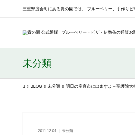
三重県度会町にある貴の園では、 ブルーベリー、手作りピ
未分類
BLOG
未分類
明日の産直市に出ますよ～聖護院大
2011.12.04
未分類