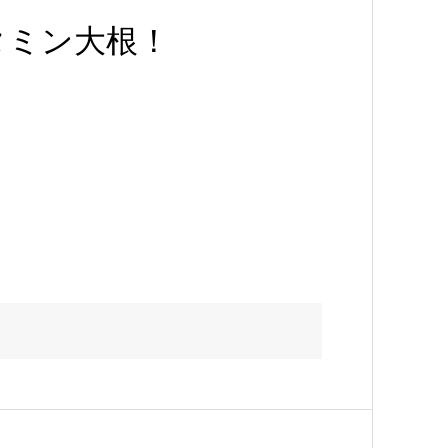
タミン大根！