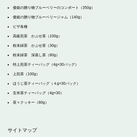
倭姫の贈り物ブルーベリーのコンポート（350g）
倭姫の贈り物ブルーベリージャム（140g）
ピザ各種
高級煎茶 かぶせ茶（100g）
粉末緑茶 かぶせ茶（30g）
粉末緑茶 深蒸し茶（80g）
特上煎茶ティーバッグ（4g×30バッグ）
上煎茶（100g）
ほうじ茶ティーバッグ（４g×30バック）
玄米茶ティーバッグ（4g×30）
茶々クッキー（80g）
サイトマップ