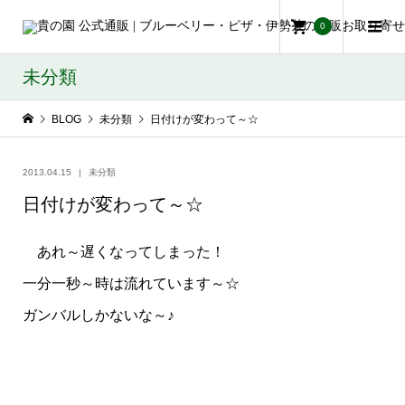
0
未分類
BLOG
未分類
日付けが変わって～☆
2013.04.15
未分類
日付けが変わって～☆
あれ～遅くなってしまった！
一分一秒～時は流れています～☆
ガンバルしかないな～♪