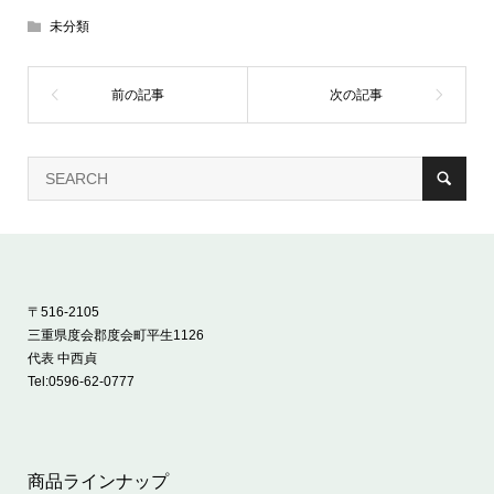
未分類
〒516-2105
三重県度会郡度会町平生1126
代表 中西貞
Tel:
0596-62-0777
商品ラインナップ