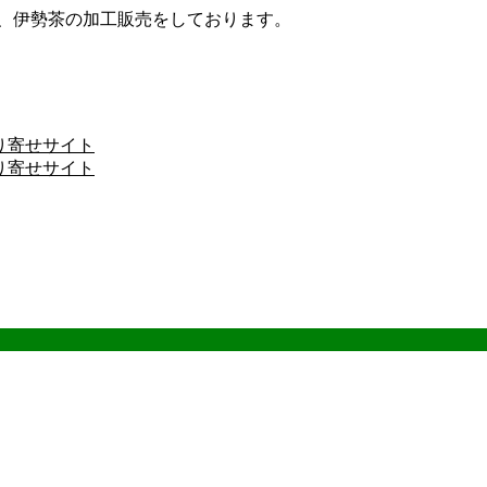
ザ、伊勢茶の加工販売をしております。