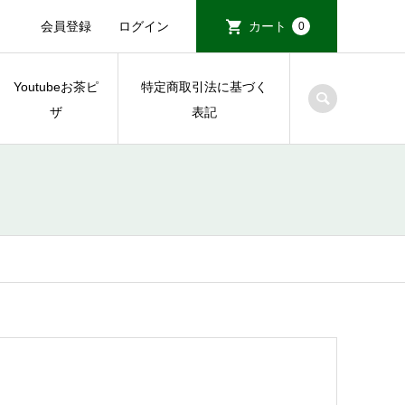
会員登録
ログイン
カート
0
Youtubeお茶ピ
特定商取引法に基づく
ザ
表記