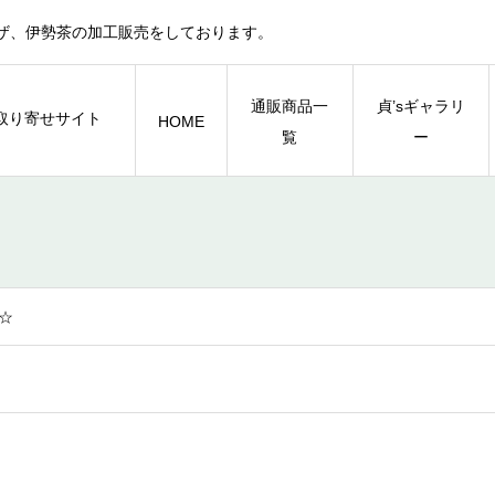
ザ、伊勢茶の加工販売をしております。
通販商品一
貞’sギャラリ
HOME
覧
ー
☆