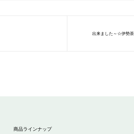
出来ました～☆伊勢茶
商品ラインナップ