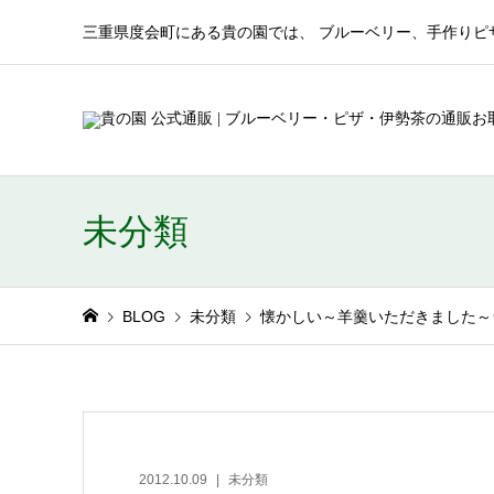
三重県度会町にある貴の園では、 ブルーベリー、手作りピ
未分類
BLOG
未分類
懐かしい～羊羹いただきました～
2012.10.09
未分類