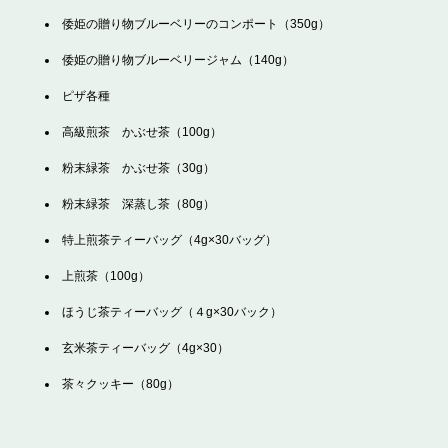
倭姫の贈り物ブルーベリーのコンポート（350g）
倭姫の贈り物ブルーベリージャム（140g）
ピザ各種
高級煎茶 かぶせ茶（100g）
粉末緑茶 かぶせ茶（30g）
粉末緑茶 深蒸し茶（80g）
特上煎茶ティーバッグ（4g×30バッグ）
上煎茶（100g）
ほうじ茶ティーバッグ（４g×30バック）
玄米茶ティーバッグ（4g×30）
茶々クッキー（80g）