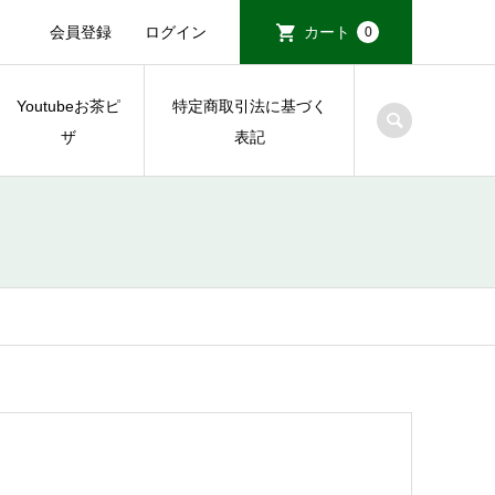
会員登録
ログイン
カート
0
Youtubeお茶ピ
特定商取引法に基づく
ザ
表記