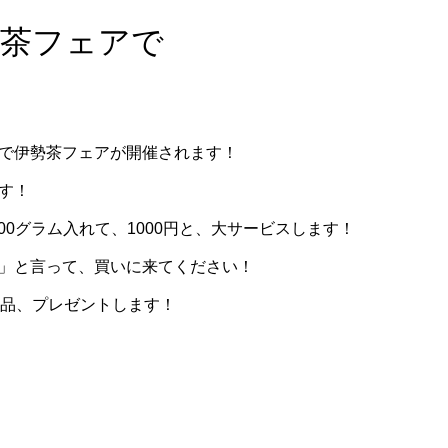
勢茶フェアで
で伊勢茶フェアが開催されます！
す！
700グラム入れて、1000円と、大サービスします！
」と言って、買いに来てください！
い品、プレゼントします！