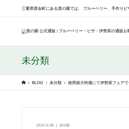
三重県度会町にある貴の園では、 ブルーベリー、手作りピ
未分類
BLOG
未分類
徳用袋大特価にて伊勢茶フェアで
2010.11.06
未分類