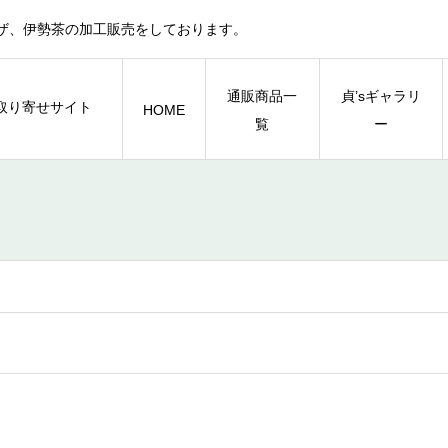
ザ、伊勢茶の加工販売をしております。
通販商品一
貞’sギャラリ
HOME
覧
ー