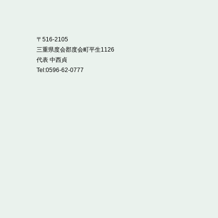
〒516-2105
三重県度会郡度会町平生1126
代表 中西貞
Tel:
0596-62-0777