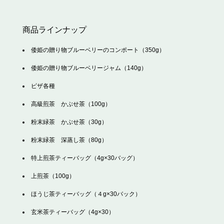
商品ラインナップ
倭姫の贈り物ブルーベリーのコンポート（350g）
倭姫の贈り物ブルーベリージャム（140g）
ピザ各種
高級煎茶 かぶせ茶（100g）
粉末緑茶 かぶせ茶（30g）
粉末緑茶 深蒸し茶（80g）
特上煎茶ティーバッグ（4g×30バッグ）
上煎茶（100g）
ほうじ茶ティーバッグ（４g×30バック）
玄米茶ティーバッグ（4g×30）