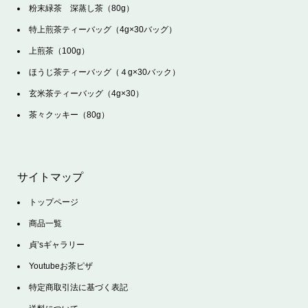
粉末緑茶 深蒸し茶（80g）
特上煎茶ティーバッグ（4g×30バッグ）
上煎茶（100g）
ほうじ茶ティーバッグ（４g×30バック）
玄米茶ティーバッグ（4g×30）
茶々クッキー（80g）
サイトマップ
トップページ
商品一覧
貞’sギャラリー
Youtubeお茶ピザ
特定商取引法に基づく表記