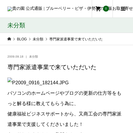
0
未分類
BLOG
未分類
専門家派遣事業で来ていただいた
2009.09.18
未分類
専門家派遣事業で来ていただいた
パソコンのホームページやブログの更新の仕方等をも
っと解る様に教えてもらう為に、
健康福祉ビジネスサポートから、又商工会の専門家派
遣事業で支援してくださいました！