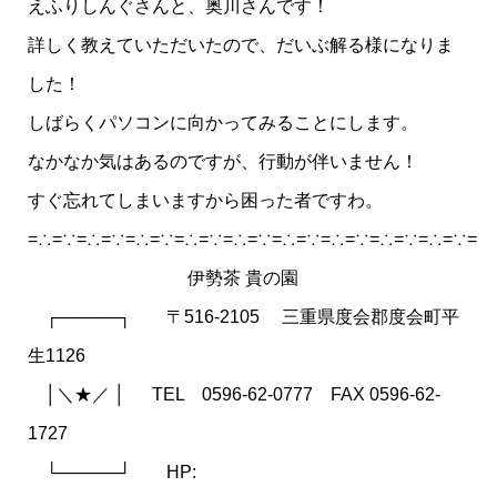
えふりしんぐさんと、奥川さんです！
詳しく教えていただいたので、だいぶ解る様になりま
した！
しばらくパソコンに向かってみることにします。
なかなか気はあるのですが、行動が伴いません！
すぐ忘れてしまいますから困った者ですわ。
=∴=∵=∴=∵=∴=∵=∴=∵=∴=∵=∴=∵=∴=∵=∴=∵=∴=∵=
伊勢茶 貴の園
┌─────┐ 〒516-2105 三重県度会郡度会町平
生1126
│＼★／ │ TEL 0596-62-0777 FAX 0596-62-
1727
└─────┘ HP: