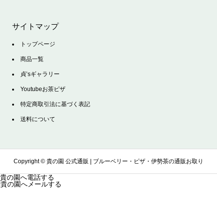
サイトマップ
トップページ
商品一覧
貞’sギャラリー
Youtubeお茶ピザ
特定商取引法に基づく表記
送料について
Copyright ©
貴の園 公式通販 | ブルーベリー・ピザ・伊勢茶の通販お取り
貴の園へ電話する
貴の園へメールする
寄せサイト. All Rights Reserved.