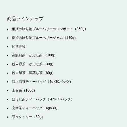
商品ラインナップ
倭姫の贈り物ブルーベリーのコンポート（350g）
倭姫の贈り物ブルーベリージャム（140g）
ピザ各種
高級煎茶 かぶせ茶（100g）
粉末緑茶 かぶせ茶（30g）
粉末緑茶 深蒸し茶（80g）
特上煎茶ティーバッグ（4g×30バッグ）
上煎茶（100g）
ほうじ茶ティーバッグ（４g×30バック）
玄米茶ティーバッグ（4g×30）
茶々クッキー（80g）