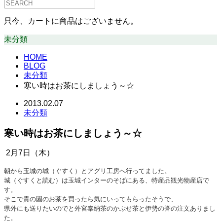
只今、カートに商品はございません。
未分類
HOME
BLOG
未分類
寒い時はお茶にしましょう～☆
2013.02.07
未分類
寒い時はお茶にしましょう～☆
2月7日（木）
朝から玉城の城（ぐすく）とアグリ工房へ行ってました。
城（ぐすくと読む）は玉城インターのそばにある、特産品観光物産店で
す。
そこで貴の園のお茶を買ったら気にいってもらったそうで、
県外にも送りたいのでと外宮奉納茶のかぶせ茶と伊勢の誉の注文ありまし
た。