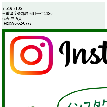
〒516-2105
三重県度会郡度会町平生1126
代表 中西貞
Tel:
0596-62-0777