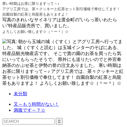
寒い時期はお茶に限りますって～♪
アグリ工房では、茶々クッキーと紅茶セット割引価格で奉仕してます！
自園自製の紅茶と烏龍茶もありますよ！
写真のきれいなサイネリアは度会町の”いらっ茶いわたら
い”特産品販売所で、買いました。
よろしくお願い致します☆（＾ー＾）☆
未分類
又～もう時間がない！
満腹です～？☆