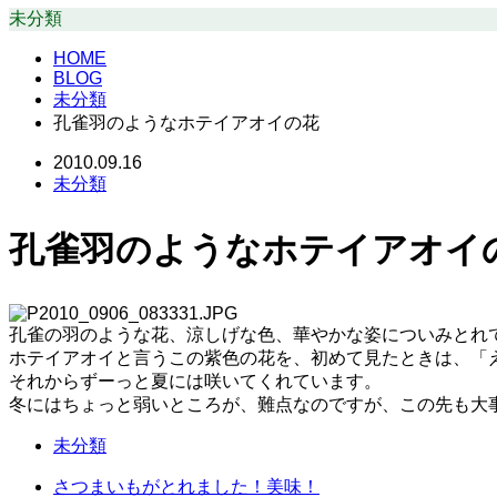
未分類
HOME
BLOG
未分類
孔雀羽のようなホテイアオイの花
2010.09.16
未分類
孔雀羽のようなホテイアオイ
孔雀の羽のような花、涼しげな色、華やかな姿についみとれ
ホテイアオイと言うこの紫色の花を、初めて見たときは、「
それからずーっと夏には咲いてくれています。
冬にはちょっと弱いところが、難点なのですが、この先も大
未分類
さつまいもがとれました！美味！