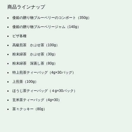
商品ラインナップ
倭姫の贈り物ブルーベリーのコンポート（350g）
倭姫の贈り物ブルーベリージャム（140g）
ピザ各種
高級煎茶 かぶせ茶（100g）
粉末緑茶 かぶせ茶（30g）
粉末緑茶 深蒸し茶（80g）
特上煎茶ティーバッグ（4g×30バッグ）
上煎茶（100g）
ほうじ茶ティーバッグ（４g×30バック）
玄米茶ティーバッグ（4g×30）
茶々クッキー（80g）