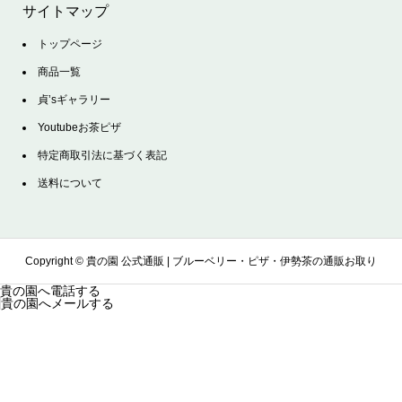
サイトマップ
トップページ
商品一覧
貞’sギャラリー
Youtubeお茶ピザ
特定商取引法に基づく表記
送料について
Copyright ©
貴の園 公式通販 | ブルーベリー・ピザ・伊勢茶の通販お取り
貴の園へ電話する
貴の園へメールする
寄せサイト. All Rights Reserved.