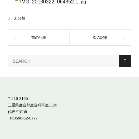
未分類
〒516-2105
三重県度会郡度会町平生1126
代表 中西貞
Tel:
0596-62-0777