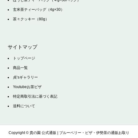
玄米茶ティーバッグ（4g×30）
茶々クッキー（80g）
サイトマップ
トップページ
商品一覧
貞’sギャラリー
Youtubeお茶ピザ
特定商取引法に基づく表記
送料について
Copyright ©
貴の園 公式通販 | ブルーベリー・ピザ・伊勢茶の通販お取り