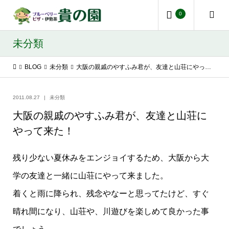
0
未分類
BLOG
未分類
大阪の親戚のやすふみ君が、友達と山荘にやって来た！
2011.08.27
未分類
大阪の親戚のやすふみ君が、友達と山荘に
やって来た！
残り少ない夏休みをエンジョイするため、大阪から大
学の友達と一緒に山荘にやって来ました。
着くと雨に降られ、残念やなーと思ってたけど、すぐ
晴れ間になり、山荘や、川遊びを楽しめて良かった事