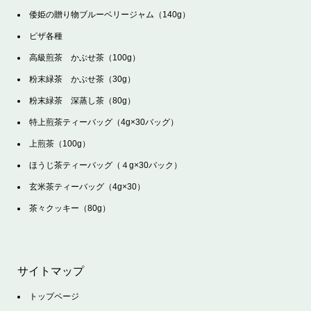
倭姫の贈り物ブルーベリージャム（140g）
ピザ各種
高級煎茶 かぶせ茶（100g）
粉末緑茶 かぶせ茶（30g）
粉末緑茶 深蒸し茶（80g）
特上煎茶ティーバッグ（4g×30バッグ）
上煎茶（100g）
ほうじ茶ティーバッグ（４g×30バック）
玄米茶ティーバッグ（4g×30）
茶々クッキー（80g）
サイトマップ
トップページ