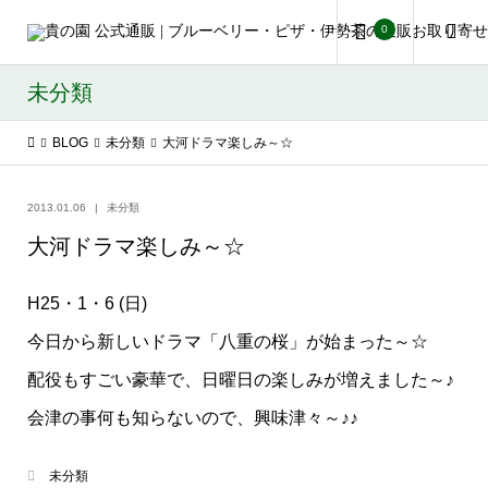
0
未分類
BLOG
未分類
大河ドラマ楽しみ～☆
2013.01.06
未分類
大河ドラマ楽しみ～☆
H25・1・6 (日)
今日から新しいドラマ「八重の桜」が始まった～☆
配役もすごい豪華で、日曜日の楽しみが増えました～♪
会津の事何も知らないので、興味津々～♪♪
未分類