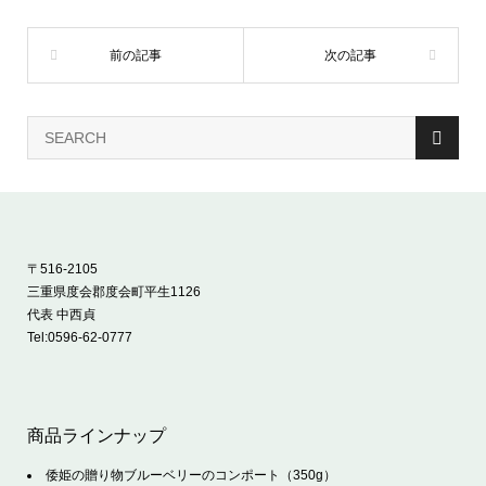
〒516-2105
三重県度会郡度会町平生1126
代表 中西貞
Tel:
0596-62-0777
商品ラインナップ
倭姫の贈り物ブルーベリーのコンポート（350g）