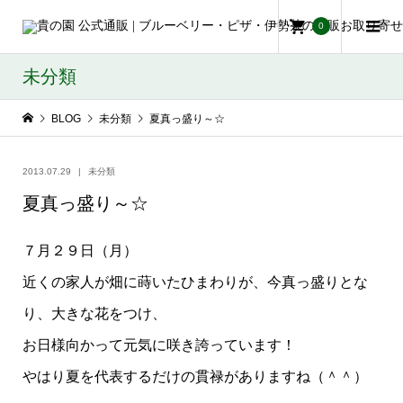
0
未分類
BLOG
未分類
夏真っ盛り～☆
2013.07.29
未分類
夏真っ盛り～☆
７月２９日（月）
近くの家人が畑に蒔いたひまわりが、今真っ盛りとな
り、大きな花をつけ、
お日様向かって元気に咲き誇っています！
やはり夏を代表するだけの貫禄がありますね（＾＾）