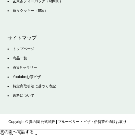
玄米茶ティーバッグ（4g×30）
茶々クッキー（80g）
サイトマップ
トップページ
商品一覧
貞’sギャラリー
Youtubeお茶ピザ
特定商取引法に基づく表記
送料について
Copyright ©
貴の園 公式通販 | ブルーベリー・ピザ・伊勢茶の通販お取り
貴の園へ電話する