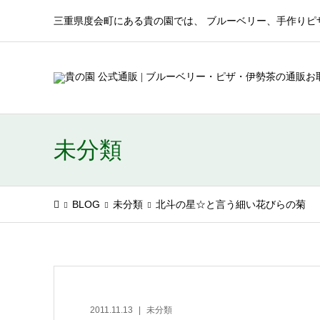
三重県度会町にある貴の園では、 ブルーベリー、手作りピ
未分類
BLOG
未分類
北斗の星☆と言う細い花びらの菊
2011.11.13
未分類