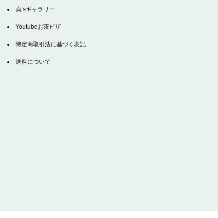
貞’sギャラリー
Youtubeお茶ピザ
特定商取引法に基づく表記
送料について