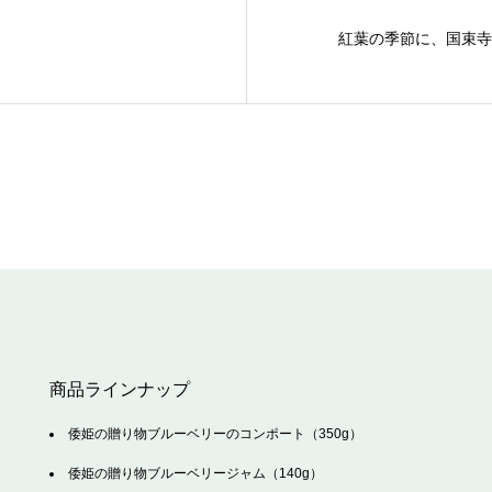
紅葉の季節に、国束寺
商品ラインナップ
倭姫の贈り物ブルーベリーのコンポート（350g）
倭姫の贈り物ブルーベリージャム（140g）