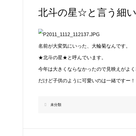
北斗の星☆と言う細
名前が大変気にいった、大輪菊なんです。
★北斗の星★と呼んでいます。
今年は大きくならなかったので見映えがよく
だけど子供のように可愛いのは一緒ですー！
未分類