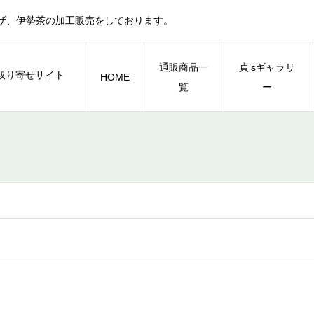
ザ、伊勢茶の加工販売をしております。
通販商品一
貞’sギャラリ
HOME
覧
ー