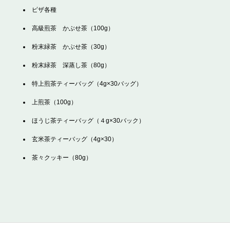
ピザ各種
高級煎茶 かぶせ茶（100g）
粉末緑茶 かぶせ茶（30g）
粉末緑茶 深蒸し茶（80g）
特上煎茶ティーバッグ（4g×30バッグ）
上煎茶（100g）
ほうじ茶ティーバッグ（４g×30バック）
玄米茶ティーバッグ（4g×30）
茶々クッキー（80g）