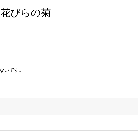
い花びらの菊
ないです。