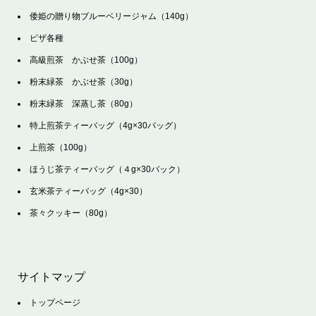
倭姫の贈り物ブルーベリージャム（140g）
ピザ各種
高級煎茶 かぶせ茶（100g）
粉末緑茶 かぶせ茶（30g）
粉末緑茶 深蒸し茶（80g）
特上煎茶ティーバッグ（4g×30バッグ）
上煎茶（100g）
ほうじ茶ティーバッグ（４g×30バック）
玄米茶ティーバッグ（4g×30）
茶々クッキー（80g）
サイトマップ
トップページ