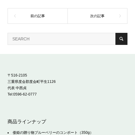
〒516-2105
三重県度会郡度会町平生1126
代表 中西貞
Tel:
0596-62-0777
商品ラインナップ
倭姫の贈り物ブルーベリーのコンポート（350g）