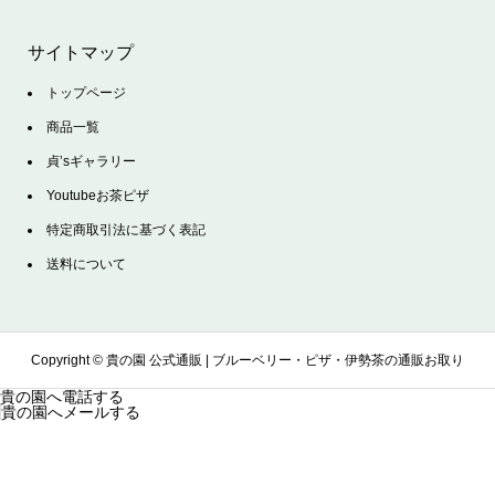
サイトマップ
トップページ
商品一覧
貞’sギャラリー
Youtubeお茶ピザ
特定商取引法に基づく表記
送料について
Copyright ©
貴の園 公式通販 | ブルーベリー・ピザ・伊勢茶の通販お取り
貴の園へ電話する
貴の園へメールする
寄せサイト. All Rights Reserved.