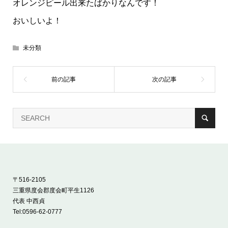
オレンジピール出来たばかりなんです！
おいしいよ！
未分類
〒516-2105
三重県度会郡度会町平生1126
代表 中西貞
Tel:
0596-62-0777