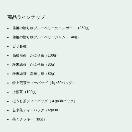
商品ラインナップ
倭姫の贈り物ブルーベリーのコンポート（350g）
倭姫の贈り物ブルーベリージャム（140g）
ピザ各種
高級煎茶 かぶせ茶（100g）
粉末緑茶 かぶせ茶（30g）
粉末緑茶 深蒸し茶（80g）
特上煎茶ティーバッグ（4g×30バッグ）
上煎茶（100g）
ほうじ茶ティーバッグ（４g×30バック）
玄米茶ティーバッグ（4g×30）
茶々クッキー（80g）