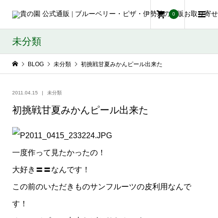
0
未分類
BLOG
未分類
初挑戦甘夏みかんピール出来た
2011.04.15
未分類
初挑戦甘夏みかんピール出来た
一度作って見たかったの！
大好き〓〓なんです！
この前のいただきものサンフルーツの皮利用なんで
す！