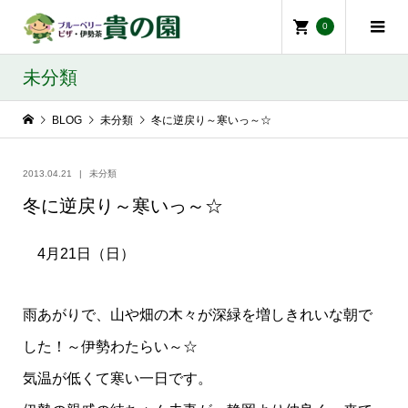
0
未分類
BLOG
未分類
冬に逆戻り～寒いっ～☆
2013.04.21
未分類
冬に逆戻り～寒いっ～☆
4月21日（日）
雨あがりで、山や畑の木々が深緑を増しきれいな朝で
した！～伊勢わたらい～☆
気温が低くて寒い一日です。