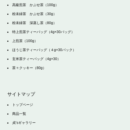
高級煎茶 かぶせ茶（100g）
粉末緑茶 かぶせ茶（30g）
粉末緑茶 深蒸し茶（80g）
特上煎茶ティーバッグ（4g×30バッグ）
上煎茶（100g）
ほうじ茶ティーバッグ（４g×30バック）
玄米茶ティーバッグ（4g×30）
茶々クッキー（80g）
サイトマップ
トップページ
商品一覧
貞’sギャラリー