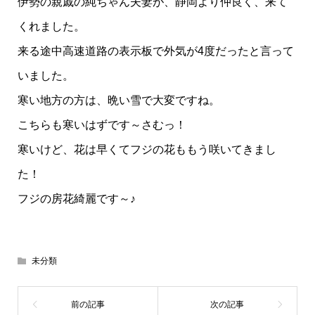
伊勢の親戚の純ちゃん夫妻が、静岡より仲良く、来て
くれました。
来る途中高速道路の表示板で外気が4度だったと言って
いました。
寒い地方の方は、晩い雪で大変ですね。
こちらも寒いはずです～さむっ！
寒いけど、花は早くてフジの花ももう咲いてきまし
た！
フジの房花綺麗です～♪
未分類