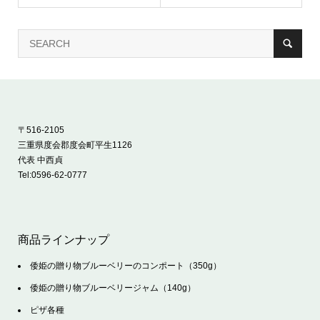
〒516-2105
三重県度会郡度会町平生1126
代表 中西貞
Tel:
0596-62-0777
商品ラインナップ
倭姫の贈り物ブルーベリーのコンポート（350g）
倭姫の贈り物ブルーベリージャム（140g）
ピザ各種