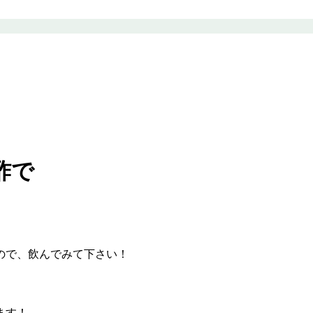
酢で
ので、飲んでみて下さい！
ます！