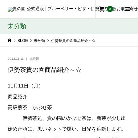
0
未分類
BLOG
未分類
伊勢茶貴の園商品紹介～☆
2013.11.11
未分類
伊勢茶貴の園商品紹介～☆
11月11日（月）
商品紹介
高級煎茶 かぶせ茶
伊勢茶処、貴の園のかぶせ茶は、新芽が少し出
始めた頃に、黒いネットで覆い、日光を遮断します。