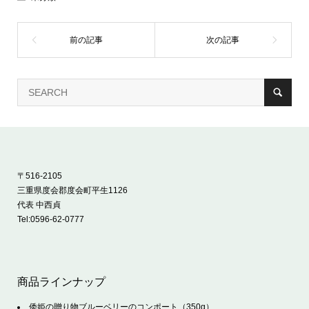
〒516-2105
三重県度会郡度会町平生1126
代表 中西貞
Tel:
0596-62-0777
商品ラインナップ
倭姫の贈り物ブルーベリーのコンポート（350g）