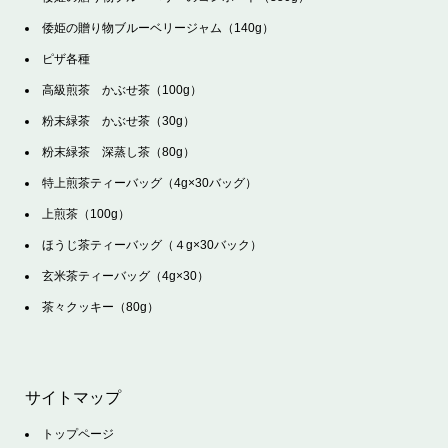
倭姫の贈り物ブルーベリージャム（140g）
ピザ各種
高級煎茶 かぶせ茶（100g）
粉末緑茶 かぶせ茶（30g）
粉末緑茶 深蒸し茶（80g）
特上煎茶ティーバッグ（4g×30バッグ）
上煎茶（100g）
ほうじ茶ティーバッグ（４g×30バック）
玄米茶ティーバッグ（4g×30）
茶々クッキー（80g）
サイトマップ
トップページ