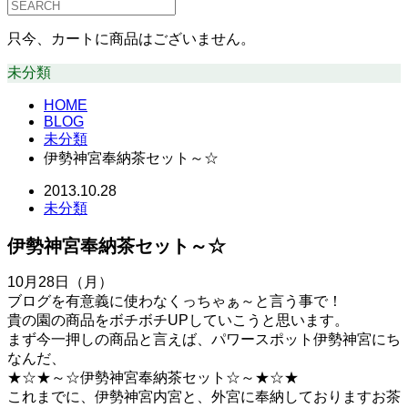
只今、カートに商品はございません。
未分類
HOME
BLOG
未分類
伊勢神宮奉納茶セット～☆
2013.10.28
未分類
伊勢神宮奉納茶セット～☆
10月28日（月）
ブログを有意義に使わなくっちゃぁ～と言う事で！
貴の園の商品をボチボチUPしていこうと思います。
まず今一押しの商品と言えば、パワースポット伊勢神宮にち
なんだ、
★☆★～☆伊勢神宮奉納茶セット☆～★☆★
これまでに、伊勢神宮内宮と、外宮に奉納しておりますお茶