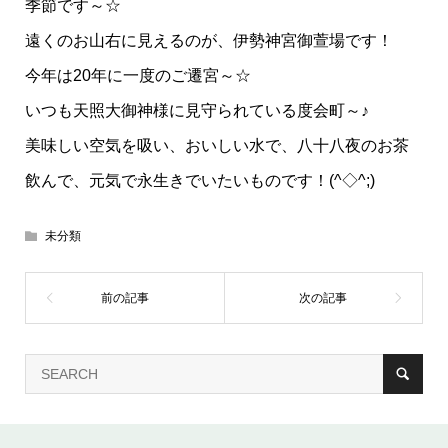
季節です～☆
遠くのお山右に見えるのが、伊勢神宮御萱場です！
今年は20年に一度のご遷宮～☆
いつも天照大御神様に見守られている度会町～♪
美味しい空気を吸い、おいしい水で、八十八夜のお茶
飲んで、元気で永生きでいたいものです！(^◇^;)
未分類