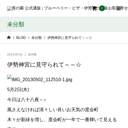
0
未分類
BLOG
未分類
伊勢神宮に見守られて～～☆
2013.05.02
未分類
伊勢神宮に見守られて～～☆
5月2日(木)
今日は八十八夜～♪
風さえなければ清々しい良いお天気の度会町
木々が新緑を増し、度会町が一年で一番輝いて見える