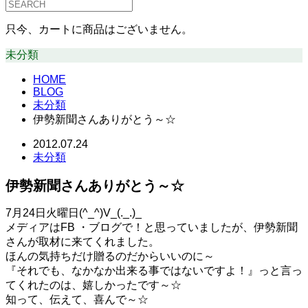
只今、カートに商品はございません。
未分類
HOME
BLOG
未分類
伊勢新聞さんありがとう～☆
2012.07.24
未分類
伊勢新聞さんありがとう～☆
7月24日火曜日(^_^)V_(._.)_
メディアはFB ・ブログで！と思っていましたが、伊勢新聞
さんが取材に来てくれました。
ほんの気持ちだけ贈るのだからいいのに～
『それでも、なかなか出来る事ではないですよ！』っと言っ
てくれたのは、嬉しかったです～☆
知って、伝えて、喜んで～☆