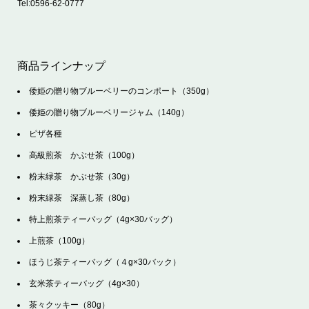
Tel:
0596-62-0777
商品ラインナップ
倭姫の贈り物ブルーベリーのコンポート（350g）
倭姫の贈り物ブルーベリージャム（140g）
ピザ各種
高級煎茶 かぶせ茶（100g）
粉末緑茶 かぶせ茶（30g）
粉末緑茶 深蒸し茶（80g）
特上煎茶ティーバッグ（4g×30バッグ）
上煎茶（100g）
ほうじ茶ティーバッグ（４g×30バック）
玄米茶ティーバッグ（4g×30）
茶々クッキー（80g）