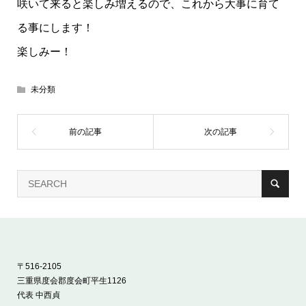
咲いて来ると楽しみ増えるので、これから大事に育て
る事にします！
楽しみー！
未分類
〒516-2105
三重県度会郡度会町平生1126
代表 中西貞