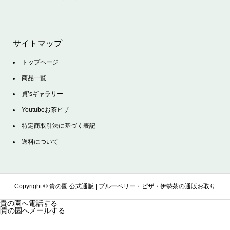
サイトマップ
トップページ
商品一覧
貞’sギャラリー
Youtubeお茶ピザ
特定商取引法に基づく表記
送料について
Copyright ©
貴の園 公式通販 | ブルーベリー・ピザ・伊勢茶の通販お取り
貴の園へ電話する
貴の園へメールする
寄せサイト. All Rights Reserved.