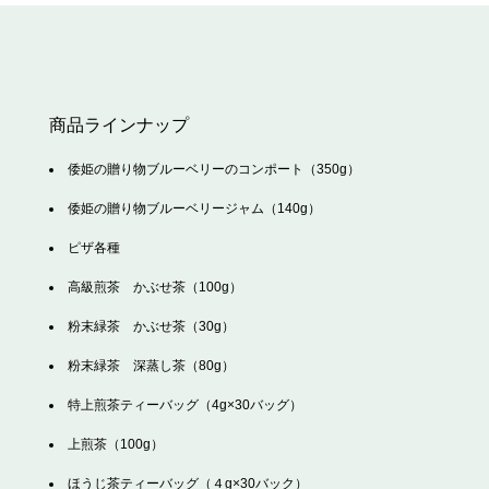
商品ラインナップ
倭姫の贈り物ブルーベリーのコンポート（350g）
倭姫の贈り物ブルーベリージャム（140g）
ピザ各種
高級煎茶 かぶせ茶（100g）
粉末緑茶 かぶせ茶（30g）
粉末緑茶 深蒸し茶（80g）
特上煎茶ティーバッグ（4g×30バッグ）
上煎茶（100g）
ほうじ茶ティーバッグ（４g×30バック）