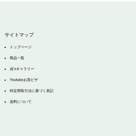
サイトマップ
トップページ
商品一覧
貞’sギャラリー
Youtubeお茶ピザ
特定商取引法に基づく表記
送料について