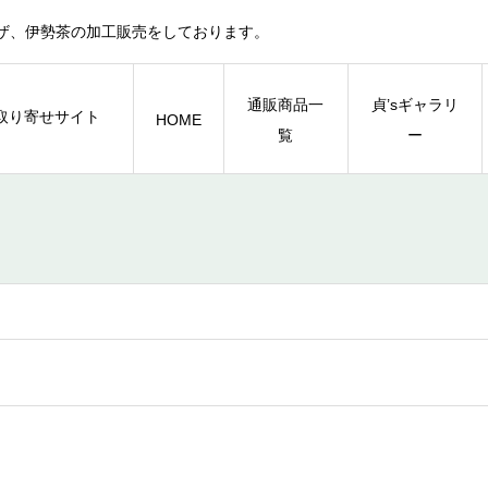
ザ、伊勢茶の加工販売をしております。
通販商品一
貞’sギャラリ
HOME
覧
ー