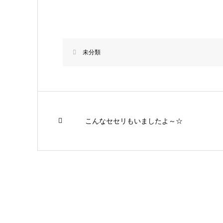
未分類
こんなセセリもいましたよ～☆