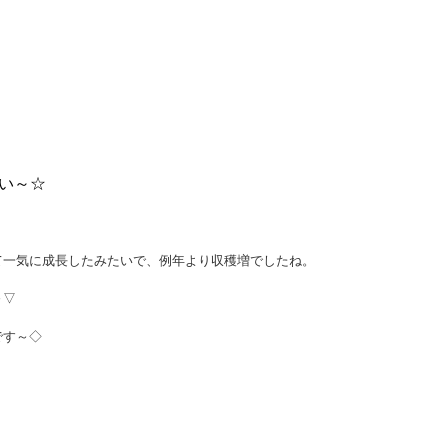
い～☆
て一気に成長したみたいで、例年より収穫増でしたね。
～▽
です～◇