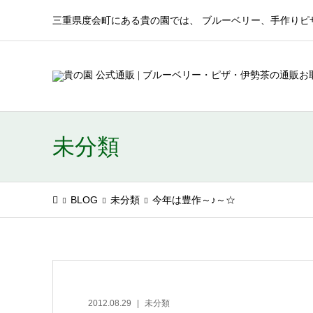
三重県度会町にある貴の園では、 ブルーベリー、手作りピ
未分類
BLOG
未分類
今年は豊作～♪～☆
2012.08.29
未分類