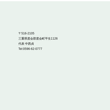
〒516-2105
三重県度会郡度会町平生1126
代表 中西貞
Tel:
0596-62-0777