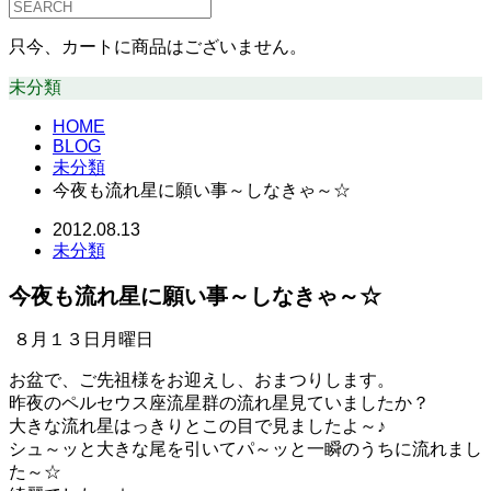
只今、カートに商品はございません。
未分類
HOME
BLOG
未分類
今夜も流れ星に願い事～しなきゃ～☆
2012.08.13
未分類
今夜も流れ星に願い事～しなきゃ～☆
８月１３日月曜日
お盆で、ご先祖様をお迎えし、おまつりします。
昨夜のペルセウス座流星群の流れ星見ていましたか？
大きな流れ星はっきりとこの目で見ましたよ～♪
シュ～ッと大きな尾を引いてパ～ッと一瞬のうちに流れまし
た～☆