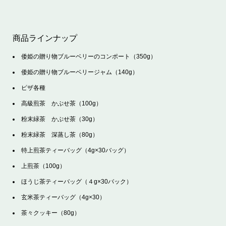
商品ラインナップ
倭姫の贈り物ブルーベリーのコンポート（350g）
倭姫の贈り物ブルーベリージャム（140g）
ピザ各種
高級煎茶 かぶせ茶（100g）
粉末緑茶 かぶせ茶（30g）
粉末緑茶 深蒸し茶（80g）
特上煎茶ティーバッグ（4g×30バッグ）
上煎茶（100g）
ほうじ茶ティーバッグ（４g×30バック）
玄米茶ティーバッグ（4g×30）
茶々クッキー（80g）