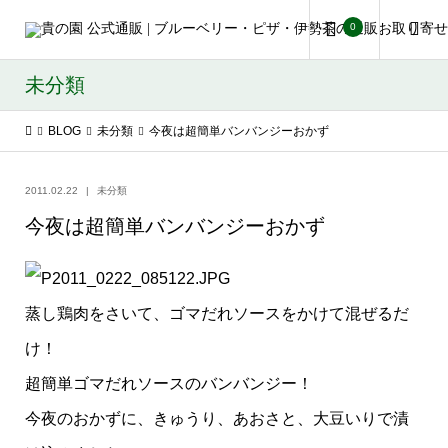
0
未分類
BLOG
未分類
今夜は超簡単バンバンジーおかず
2011.02.22
未分類
今夜は超簡単バンバンジーおかず
蒸し鶏肉をさいて、ゴマだれソースをかけて混ぜるだ
け！
超簡単ゴマだれソースのバンバンジー！
今夜のおかずに、きゅうり、あおさと、大豆いりで漬