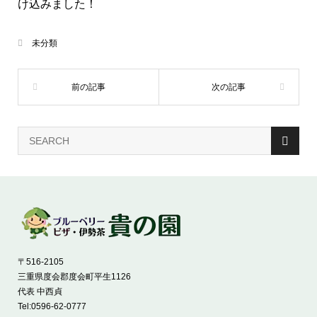
け込みました！
未分類
〒516-2105
三重県度会郡度会町平生1126
代表 中西貞
Tel:
0596-62-0777