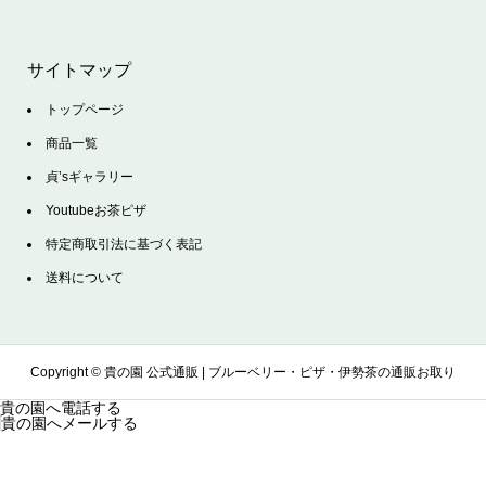
サイトマップ
トップページ
商品一覧
貞’sギャラリー
Youtubeお茶ピザ
特定商取引法に基づく表記
送料について
Copyright ©
貴の園 公式通販 | ブルーベリー・ピザ・伊勢茶の通販お取り
貴の園へ電話する
貴の園へメールする
寄せサイト. All Rights Reserved.