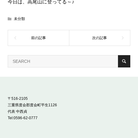
今日は、高尾山に登ってる～♪
未分類
〒516-2105
三重県度会郡度会町平生1126
代表 中西貞
Tel:
0596-62-0777