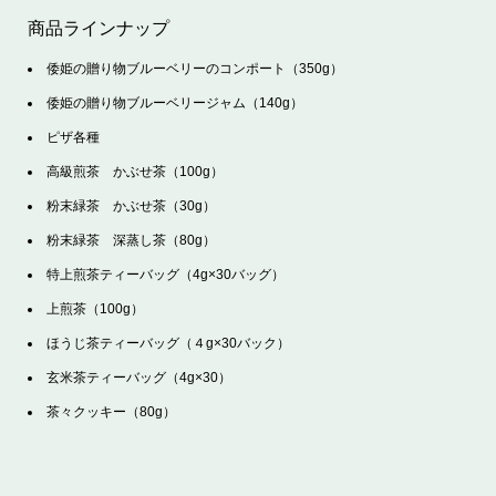
商品ラインナップ
倭姫の贈り物ブルーベリーのコンポート（350g）
倭姫の贈り物ブルーベリージャム（140g）
ピザ各種
高級煎茶 かぶせ茶（100g）
粉末緑茶 かぶせ茶（30g）
粉末緑茶 深蒸し茶（80g）
特上煎茶ティーバッグ（4g×30バッグ）
上煎茶（100g）
ほうじ茶ティーバッグ（４g×30バック）
玄米茶ティーバッグ（4g×30）
茶々クッキー（80g）