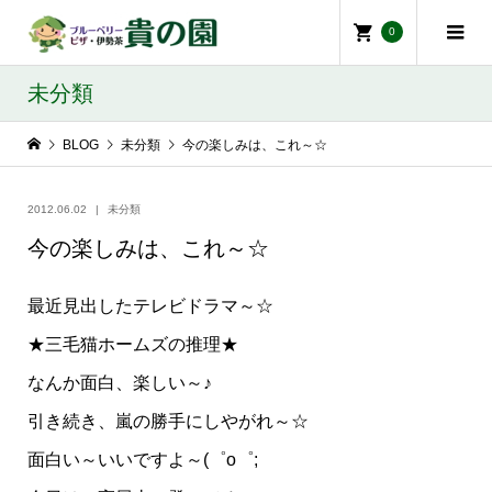
0
未分類
BLOG
未分類
今の楽しみは、これ～☆
2012.06.02
未分類
今の楽しみは、これ～☆
最近見出したテレビドラマ～☆
★三毛猫ホームズの推理★
なんか面白、楽しい～♪
引き続き、嵐の勝手にしやがれ～☆
面白い～いいですよ～(゜o゜;