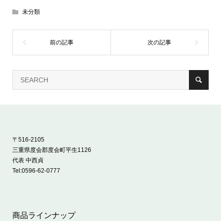
未分類
〒516-2105
三重県度会郡度会町平生1126
代表 中西貞
Tel:
0596-62-0777
商品ラインナップ