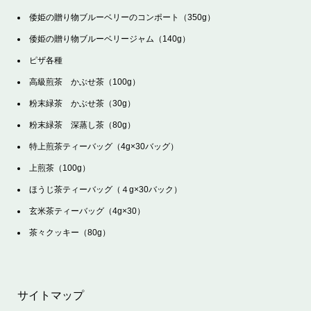
倭姫の贈り物ブルーベリーのコンポート（350g）
倭姫の贈り物ブルーベリージャム（140g）
ピザ各種
高級煎茶 かぶせ茶（100g）
粉末緑茶 かぶせ茶（30g）
粉末緑茶 深蒸し茶（80g）
特上煎茶ティーバッグ（4g×30バッグ）
上煎茶（100g）
ほうじ茶ティーバッグ（４g×30バック）
玄米茶ティーバッグ（4g×30）
茶々クッキー（80g）
サイトマップ