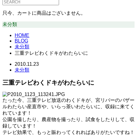
只今、カートに商品はございません。
未分類
HOME
BLOG
未分類
三重テレビわくドキがわたらいに
2010.11.23
未分類
三重テレビわくドキがわたらいに
たった今、三重テレビ放送のわくドキが、宮リバーのバザー
ルわたらい産直市や、いらっ茶いわたらいに、収録に来てく
れています！
公園を撮したり、農産物を撮ったり、試食をしたりして、収
録しています！
テレビ効果で、もっと賑わってくれればありがたいですね！