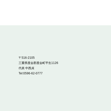
〒516-2105
三重県度会郡度会町平生1126
代表 中西貞
Tel:
0596-62-0777