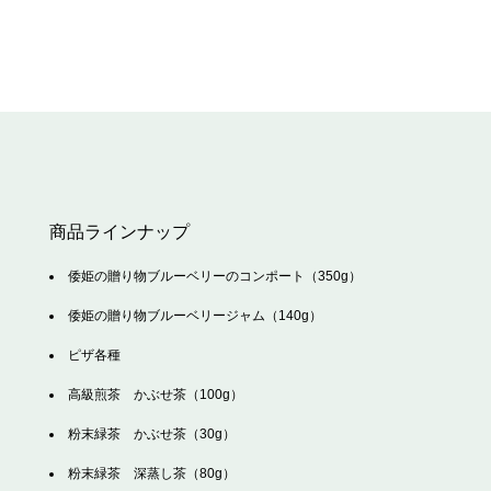
商品ラインナップ
倭姫の贈り物ブルーベリーのコンポート（350g）
倭姫の贈り物ブルーベリージャム（140g）
ピザ各種
高級煎茶 かぶせ茶（100g）
粉末緑茶 かぶせ茶（30g）
粉末緑茶 深蒸し茶（80g）