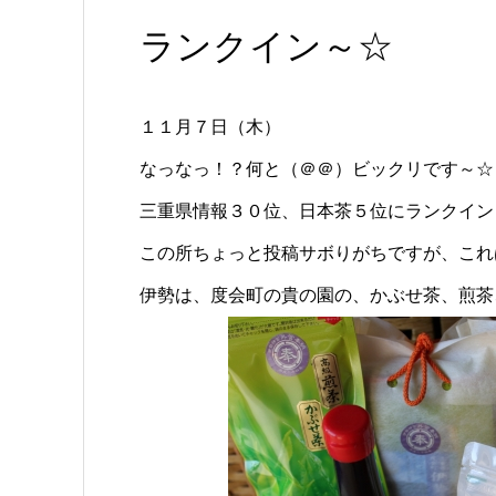
ランクイン～☆
１１月７日（木）
なっなっ！？何と（＠＠）ビックリです～☆
三重県情報３０位、日本茶５位にランクイン
この所ちょっと投稿サボりがちですが、これ
伊勢は、度会町の貴の園の、かぶせ茶、煎茶