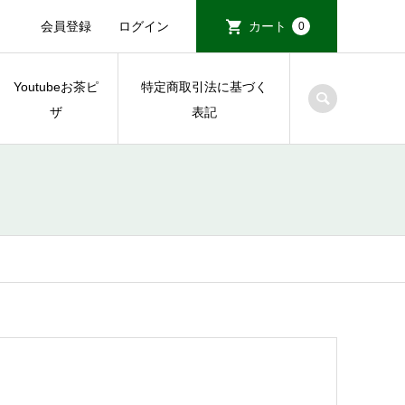
会員登録
ログイン
カート
0
Youtubeお茶ピ
特定商取引法に基づく
ザ
表記