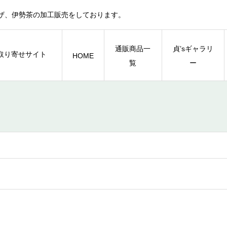
ザ、伊勢茶の加工販売をしております。
通販商品一
貞’sギャラリ
HOME
覧
ー