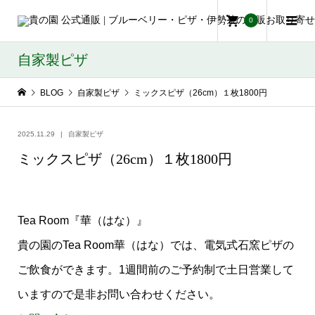
0
自家製ピザ
BLOG
自家製ピザ
ミックスピザ（26cm）１枚1800円
2025.11.29
自家製ピザ
ミックスピザ（26cm）１枚1800円
Tea Room『華（はな）』
貴の園のTea Room華（はな）では、電気式石窯ピザの
ご飲食ができます。1週間前のご予約制で土日営業して
いますので是非お問い合わせください。