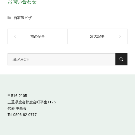
お問い合わせ
自家製ピザ
〒516-2105
三重県度会郡度会町平生1126
代表 中西貞
Tel:
0596-62-0777