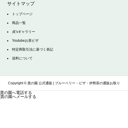
サイトマップ
トップページ
商品一覧
貞’sギャラリー
Youtubeお茶ピザ
特定商取引法に基づく表記
送料について
Copyright ©
貴の園 公式通販 | ブルーベリー・ピザ・伊勢茶の通販お取り
貴の園へ電話する
貴の園へメールする
寄せサイト. All Rights Reserved.