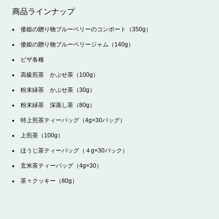
商品ラインナップ
倭姫の贈り物ブルーベリーのコンポート（350g）
倭姫の贈り物ブルーベリージャム（140g）
ピザ各種
高級煎茶 かぶせ茶（100g）
粉末緑茶 かぶせ茶（30g）
粉末緑茶 深蒸し茶（80g）
特上煎茶ティーバッグ（4g×30バッグ）
上煎茶（100g）
ほうじ茶ティーバッグ（４g×30バック）
玄米茶ティーバッグ（4g×30）
茶々クッキー（80g）