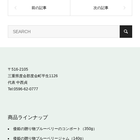
〒516-2105
三重県度会郡度会町平生1126
代表 中西貞
Tel:
0596-62-0777
商品ラインナップ
倭姫の贈り物ブルーベリーのコンポート（350g）
倭姫の贈り物ブルーベリージャム（140g）