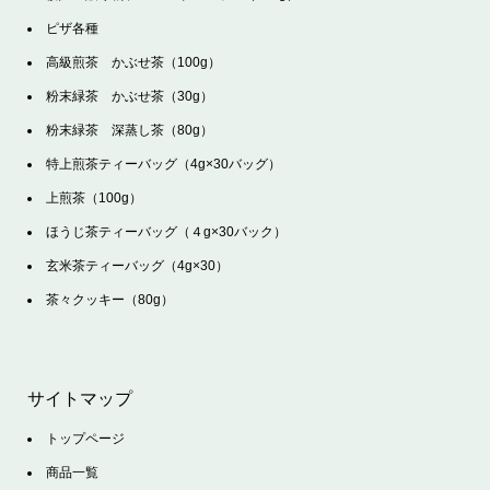
ピザ各種
高級煎茶 かぶせ茶（100g）
粉末緑茶 かぶせ茶（30g）
粉末緑茶 深蒸し茶（80g）
特上煎茶ティーバッグ（4g×30バッグ）
上煎茶（100g）
ほうじ茶ティーバッグ（４g×30バック）
玄米茶ティーバッグ（4g×30）
茶々クッキー（80g）
サイトマップ
トップページ
商品一覧