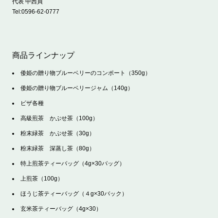
代表 中西貞
Tel:
0596-62-0777
商品ラインナップ
倭姫の贈り物ブルーベリーのコンポート（350g）
倭姫の贈り物ブルーベリージャム（140g）
ピザ各種
高級煎茶 かぶせ茶（100g）
粉末緑茶 かぶせ茶（30g）
粉末緑茶 深蒸し茶（80g）
特上煎茶ティーバッグ（4g×30バッグ）
上煎茶（100g）
ほうじ茶ティーバッグ（４g×30バック）
玄米茶ティーバッグ（4g×30）