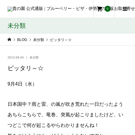
0
未分類
BLOG
未分類
ピッタリ～☆
2013.09.04
未分類
ピッタリ～☆
9月4日（水）
日本国中？雨と雷、の嵐が吹き荒れた一日だったよう
あちらこちらで、竜巻、突風が起こりましたけど、い
つどこで何が起こるやらわかりませんね！