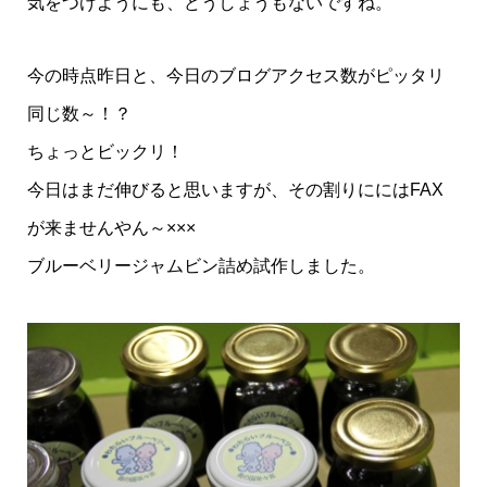
気をつけようにも、どうしょうもないですね。
今の時点昨日と、今日のブログアクセス数がピッタリ
同じ数～！？
ちょっとビックリ！
今日はまだ伸びると思いますが、その割りににはFAX
が来ませんやん～×××
ブルーベリージャムビン詰め試作しました。