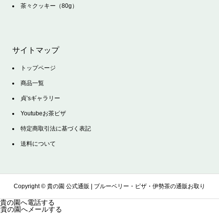
茶々クッキー（80g）
サイトマップ
トップページ
商品一覧
貞’sギャラリー
Youtubeお茶ピザ
特定商取引法に基づく表記
送料について
Copyright ©
貴の園 公式通販 | ブルーベリー・ピザ・伊勢茶の通販お取り
貴の園へ電話する
貴の園へメールする
寄せサイト. All Rights Reserved.