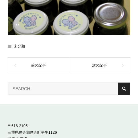
未分類
〒516-2105
三重県度会郡度会町平生1126