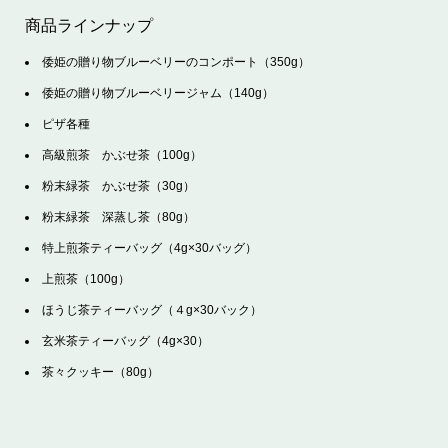
商品ラインナップ
倭姫の贈り物ブルーベリーのコンポート（350g）
倭姫の贈り物ブルーベリージャム（140g）
ピザ各種
高級煎茶 かぶせ茶（100g）
粉末緑茶 かぶせ茶（30g）
粉末緑茶 深蒸し茶（80g）
特上煎茶ティーバッグ（4g×30バッグ）
上煎茶（100g）
ほうじ茶ティーバッグ（４g×30バック）
玄米茶ティーバッグ（4g×30）
茶々クッキー（80g）