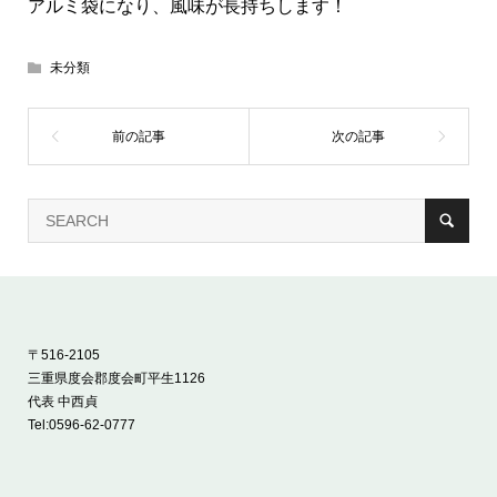
アルミ袋になり、風味が長持ちします！
未分類
〒516-2105
三重県度会郡度会町平生1126
代表 中西貞
Tel:
0596-62-0777