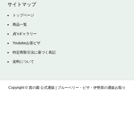
サイトマップ
トップページ
商品一覧
貞’sギャラリー
Youtubeお茶ピザ
特定商取引法に基づく表記
送料について
Copyright ©
貴の園 公式通販 | ブルーベリー・ピザ・伊勢茶の通販お取り
寄せサイト. All Rights Reserved.