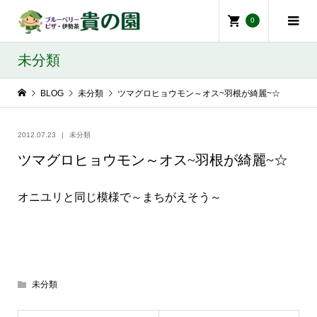
0
未分類
BLOG
未分類
ツマグロヒョウモン～オス~羽根が綺麗~☆
2012.07.23
未分類
ツマグロヒョウモン～オス~羽根が綺麗~☆
オニユリと同じ模様で～まちがえそう～
未分類