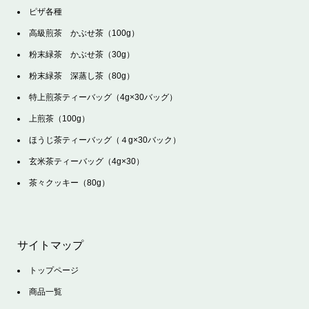
ピザ各種
高級煎茶 かぶせ茶（100g）
粉末緑茶 かぶせ茶（30g）
粉末緑茶 深蒸し茶（80g）
特上煎茶ティーバッグ（4g×30バッグ）
上煎茶（100g）
ほうじ茶ティーバッグ（４g×30バック）
玄米茶ティーバッグ（4g×30）
茶々クッキー（80g）
サイトマップ
トップページ
商品一覧