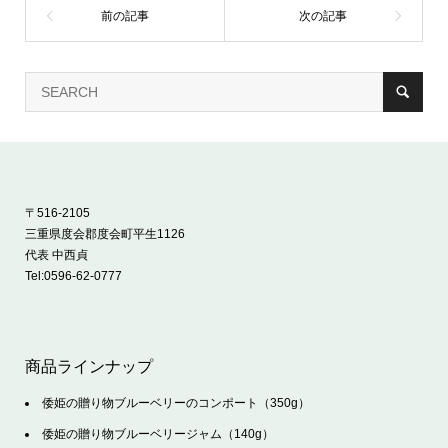
〒516-2105
三重県度会郡度会町平生1126
代表 中西貞
Tel:
0596-62-0777
商品ラインナップ
倭姫の贈り物ブルーベリーのコンポート（350g）
倭姫の贈り物ブルーベリージャム（140g）