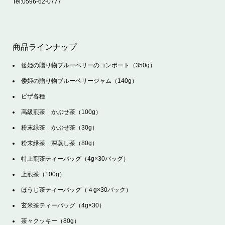
Tel:
0596-62-0777
商品ラインナップ
倭姫の贈り物ブルーベリーのコンポート（350g）
倭姫の贈り物ブルーベリージャム（140g）
ピザ各種
高級煎茶 かぶせ茶（100g）
粉末緑茶 かぶせ茶（30g）
粉末緑茶 深蒸し茶（80g）
特上煎茶ティーバッグ（4g×30バッグ）
上煎茶（100g）
ほうじ茶ティーバッグ（４g×30バック）
玄米茶ティーバッグ（4g×30）
茶々クッキー（80g）