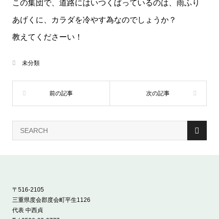
この集団で、道路にはいつくばっているのは、雨ふり
あげくに、カラダを冷やす為なのでしょうか？
教えてくださーい！
未分類
〒516-2105
三重県度会郡度会町平生1126
代表 中西貞