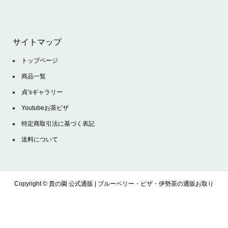
サイトマップ
トップページ
商品一覧
貞’sギャラリー
Youtubeお茶ピザ
特定商取引法に基づく表記
送料について
Copyright ©
貴の園 公式通販 | ブルーベリー・ピザ・伊勢茶の通販お取り
寄せサイト. All Rights Reserved.