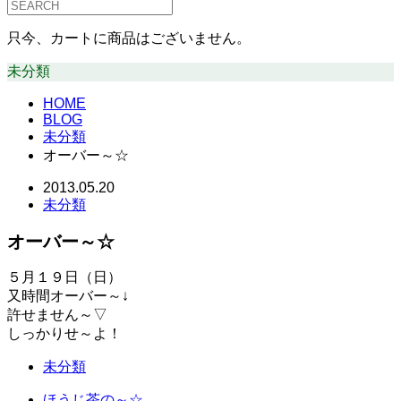
只今、カートに商品はございません。
未分類
HOME
BLOG
未分類
オーバー～☆
2013.05.20
未分類
オーバー～☆
５月１９日（日）
又時間オーバー～↓
許せません～▽
しっかりせ～よ！
未分類
ほうじ茶の～☆