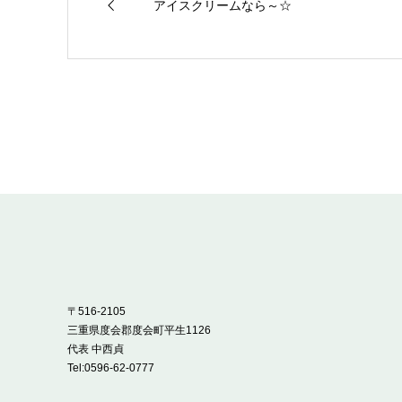
アイスクリームなら～☆
〒516-2105
三重県度会郡度会町平生1126
代表 中西貞
Tel:
0596-62-0777