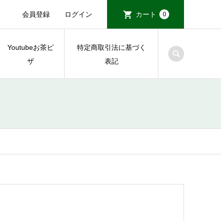
会員登録
ログイン
カート
0
Youtubeお茶ピ
特定商取引法に基づく
ザ
表記