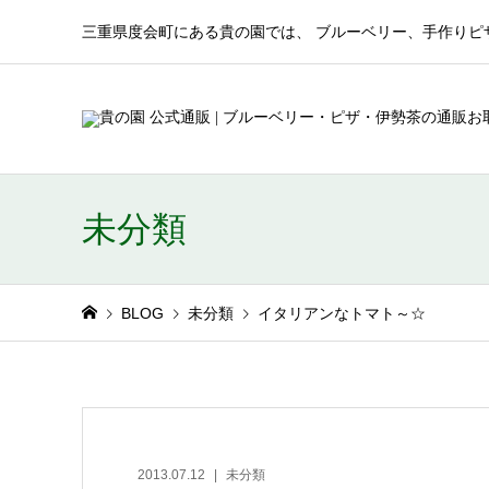
三重県度会町にある貴の園では、 ブルーベリー、手作りピ
未分類
BLOG
未分類
イタリアンなトマト～☆
2013.07.12
未分類