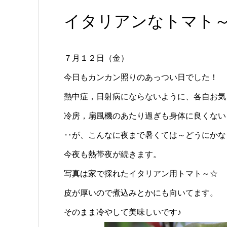
イタリアンなトマト
７月１２日（金）
今日もカンカン照りのあっつい日でした！
熱中症，日射病にならないように、各自お気
冷房，扇風機のあたり過ぎも身体に良くない
‥が、こんなに夜まで暑くては～どうにかな
今夜も熱帯夜が続きます。
写真は家で採れたイタリアン用トマト～☆
皮が厚いので煮込みとかにも向いてます。
そのまま冷やして美味しいです♪