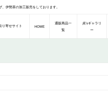
ザ、伊勢茶の加工販売をしております。
通販商品一
貞’sギャラリ
HOME
覧
ー