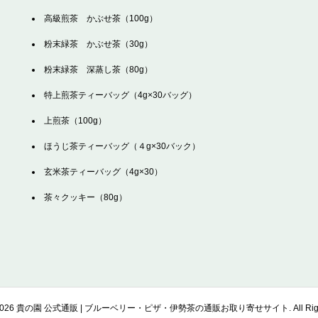
高級煎茶 かぶせ茶（100g）
粉末緑茶 かぶせ茶（30g）
粉末緑茶 深蒸し茶（80g）
特上煎茶ティーバッグ（4g×30バッグ）
上煎茶（100g）
ほうじ茶ティーバッグ（４g×30バック）
玄米茶ティーバッグ（4g×30）
茶々クッキー（80g）
026
貴の園 公式通販 | ブルーベリー・ピザ・伊勢茶の通販お取り寄せサイト. All Rights 