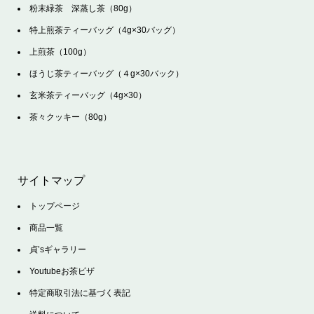
粉末緑茶 深蒸し茶（80g）
特上煎茶ティーバッグ（4g×30バッグ）
上煎茶（100g）
ほうじ茶ティーバッグ（４g×30バック）
玄米茶ティーバッグ（4g×30）
茶々クッキー（80g）
サイトマップ
トップページ
商品一覧
貞’sギャラリー
Youtubeお茶ピザ
特定商取引法に基づく表記