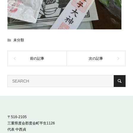
未分類
〒516-2105
三重県度会郡度会町平生1126
代表 中西貞