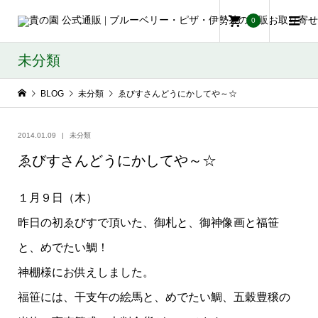
0
未分類
BLOG
未分類
ゑびすさんどうにかしてや～☆
2014.01.09
未分類
ゑびすさんどうにかしてや～☆
１月９日（木）
昨日の初ゑびすで頂いた、御札と、御神像画と福笹
と、めでたい鯛！
神棚様にお供えしました。
福笹には、干支午の絵馬と、めでたい鯛、五穀豊穣の