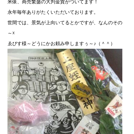
米俵、商売繁盛の大判金貨がついてます！
永年毎年ありがたくいただいております。
世間では、景気が上向いてるとかですが、なんのその
～☓
ゑびす様～どうにかお頼み申しますぅ～♪（＾＾）