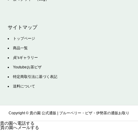
サイトマップ
トップページ
商品一覧
貞’sギャラリー
Youtubeお茶ピザ
特定商取引法に基づく表記
送料について
Copyright ©
貴の園 公式通販 | ブルーベリー・ピザ・伊勢茶の通販お取り
貴の園へ電話する
貴の園へメールする
寄せサイト. All Rights Reserved.