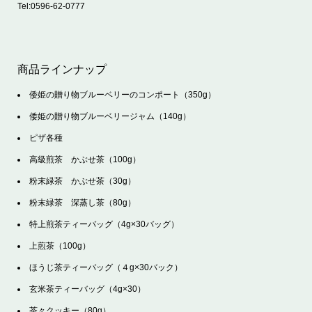
Tel:
0596-62-0777
商品ラインナップ
倭姫の贈り物ブルーベリーのコンポート（350g）
倭姫の贈り物ブルーベリージャム（140g）
ピザ各種
高級煎茶 かぶせ茶（100g）
粉末緑茶 かぶせ茶（30g）
粉末緑茶 深蒸し茶（80g）
特上煎茶ティーバッグ（4g×30バッグ）
上煎茶（100g）
ほうじ茶ティーバッグ（４g×30バック）
玄米茶ティーバッグ（4g×30）
茶々クッキー（80g）