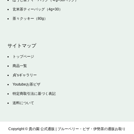
玄米茶ティーバッグ（4g×30）
茶々クッキー（80g）
サイトマップ
トップページ
商品一覧
貞’sギャラリー
Youtubeお茶ピザ
特定商取引法に基づく表記
送料について
Copyright ©
貴の園 公式通販 | ブルーベリー・ピザ・伊勢茶の通販お取り