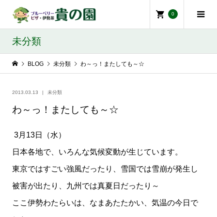
0
未分類
BLOG
未分類
わ～っ！またしても～☆
2013.03.13
未分類
わ～っ！またしても～☆
3月13日（水）
日本各地で、いろんな気候変動が生じています。
東京ではすごい強風だったり、雪国では雪崩が発生し
被害が出たり、九州では真夏日だったり～
ここ伊勢わたらいは、なまあたたかい、気温の今日で