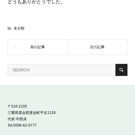
どうもありがとうでした。
未分類
〒516-2105
三重県度会郡度会町平生1126
代表 中西貞
Tel:
0596-62-0777