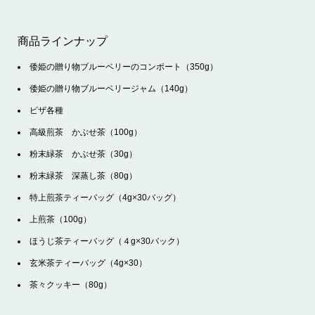
商品ラインナップ
倭姫の贈り物ブルーベリーのコンポート（350g）
倭姫の贈り物ブルーベリージャム（140g）
ピザ各種
高級煎茶 かぶせ茶（100g）
粉末緑茶 かぶせ茶（30g）
粉末緑茶 深蒸し茶（80g）
特上煎茶ティーバッグ（4g×30バッグ）
上煎茶（100g）
ほうじ茶ティーバッグ（４g×30バック）
玄米茶ティーバッグ（4g×30）
茶々クッキー（80g）