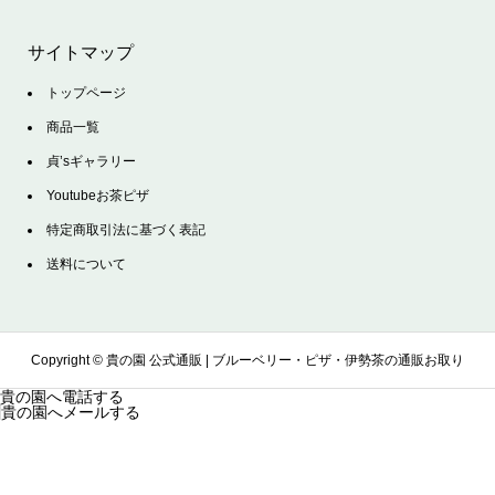
サイトマップ
トップページ
商品一覧
貞’sギャラリー
Youtubeお茶ピザ
特定商取引法に基づく表記
送料について
Copyright ©
貴の園 公式通販 | ブルーベリー・ピザ・伊勢茶の通販お取り
貴の園へ電話する
貴の園へメールする
寄せサイト. All Rights Reserved.