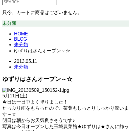
只今、カートに商品はございません。
未分類
HOME
BLOG
未分類
ゆずりはさんオープン～☆
2013.05.11
未分類
ゆずりはさんオープン～☆
5月11日(土)
今日は一日中よく降りました！
たっぷり雨をもらったので、茶葉もしっとりしっかり潤いま
す～☆
明日は朝からお天気良さそうです♪
写真は今日オープンした玉城農菜館★ゆずりは★さんに飾っ