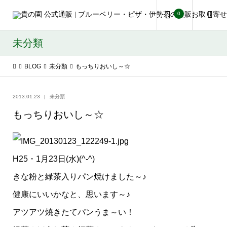
0
未分類
BLOG
未分類
もっちりおいし～☆
2013.01.23
未分類
もっちりおいし～☆
H25・1月23日(水)(^-^)
きな粉と緑茶入りパン焼けました～♪
健康にいいかなと、思います～♪
アツアツ焼きたてパンうま～い！