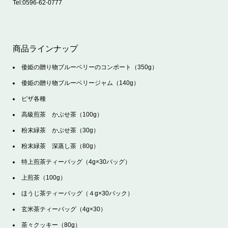
Tel:
0596-62-0777
商品ラインナップ
倭姫の贈り物ブルーベリーのコンポート（350g）
倭姫の贈り物ブルーベリージャム（140g）
ピザ各種
高級煎茶 かぶせ茶（100g）
粉末緑茶 かぶせ茶（30g）
粉末緑茶 深蒸し茶（80g）
特上煎茶ティーバッグ（4g×30バッグ）
上煎茶（100g）
ほうじ茶ティーバッグ（４g×30バック）
玄米茶ティーバッグ（4g×30）
茶々クッキー（80g）