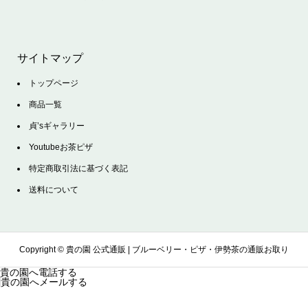
サイトマップ
トップページ
商品一覧
貞’sギャラリー
Youtubeお茶ピザ
特定商取引法に基づく表記
送料について
Copyright ©
貴の園 公式通販 | ブルーベリー・ピザ・伊勢茶の通販お取り
貴の園へ電話する
貴の園へメールする
寄せサイト. All Rights Reserved.