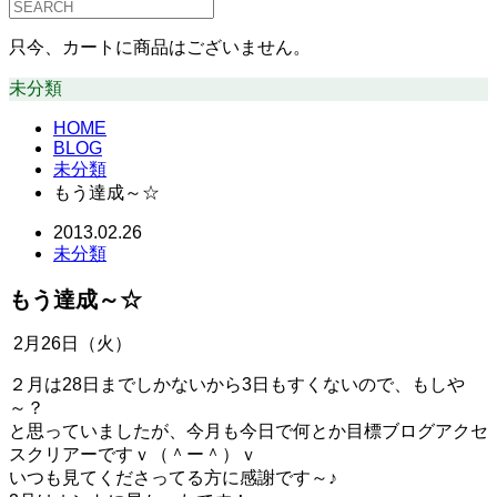
只今、カートに商品はございません。
未分類
HOME
BLOG
未分類
もう達成～☆
2013.02.26
未分類
もう達成～☆
2月26日（火）
２月は28日までしかないから3日もすくないので、もしや
～？
と思っていましたが、今月も今日で何とか目標ブログアクセ
スクリアーですｖ（＾ー＾）ｖ
いつも見てくださってる方に感謝です～♪