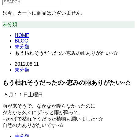
只今、カートに商品はございません。
未分類
HOME
BLOG
未分類
もう枯れそうだったの~恵みの雨ありがたい~☆
2012.08.11
未分類
もう枯れそうだったの~恵みの雨ありがたい~☆
８月１１日土曜日
雨が来そうで、なかなか降らなかったのに
夕方から久々にザ~ッと雨が降って、
おかげで枯れそうだった植物も潤いました~☆
自然の力ありがたいです~☆
未分類