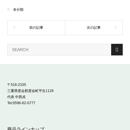
未分類
〒516-2105
三重県度会郡度会町平生1126
代表 中西貞
Tel:
0596-62-0777
商品ラインナップ