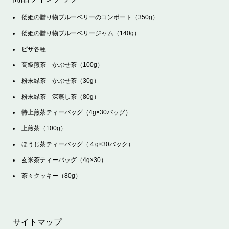
倭姫の贈り物ブルーベリーのコンポート（350g）
倭姫の贈り物ブルーベリージャム（140g）
ピザ各種
高級煎茶 かぶせ茶（100g）
粉末緑茶 かぶせ茶（30g）
粉末緑茶 深蒸し茶（80g）
特上煎茶ティーバッグ（4g×30バッグ）
上煎茶（100g）
ほうじ茶ティーバッグ（４g×30バック）
玄米茶ティーバッグ（4g×30）
茶々クッキー（80g）
サイトマップ