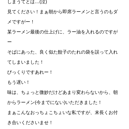
しまうてとは…(泣)
見てください！まぁ朝から即席ラーメンと言うのもダ
メですがー！
某ラーメン最後の仕上げに、ラー油を入れるのですが
ー
そばにあった、良く似た餃子のたれの袋を誤って入れ
てしまいました！
びっくりですあれー！
もう遅い！
味は、ちょっと微妙だけどあまり変わらないから、朝
からラーメン(今までにない)いただきました！
まぁこんなおっちょこちょいな私ですが、末長くお付
き合いくださいませ！