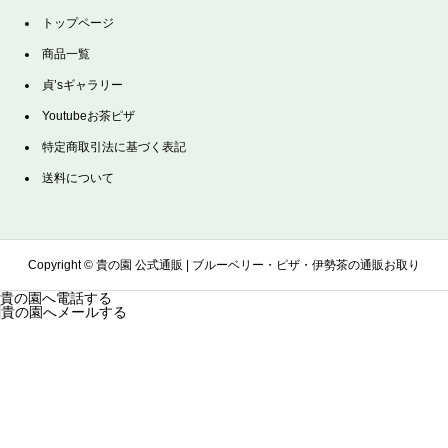
トップページ
商品一覧
貞’sギャラリー
Youtubeお茶ピザ
特定商取引法に基づく表記
送料について
Copyright ©
貴の園 公式通販 | ブルーベリー・ピザ・伊勢茶の通販お取り
貴の園へ電話する
貴の園へメールする
寄せサイト. All Rights Reserved.