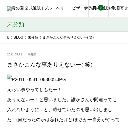
0
未分類
BLOG
未分類
まさかこんな事ありえないー( 笑)
2011.05.31
未分類
まさかこんな事ありえないー( 笑)
えらい事やってしもたー！
ありえないー！と思いました。誰かさんが間違っても
入れないように…と、載せていたのを思い出しまし
た！(何だったのかは忘れたけど)まさかー自分がやって