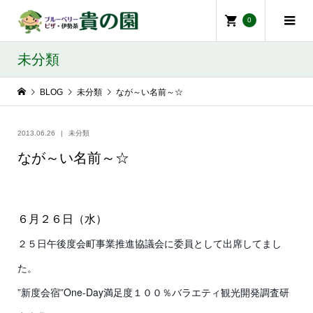
0
未分類
BLOG
未分類
なが～い名前～☆
2013.06.26
未分類
なが～い名前～☆
６月２６日（水）
２５日午後度会町事業推進協議会に委員として出席してまし
た。
”新度会宿”One-Day満足度１００％バラエティ観光開発調査研