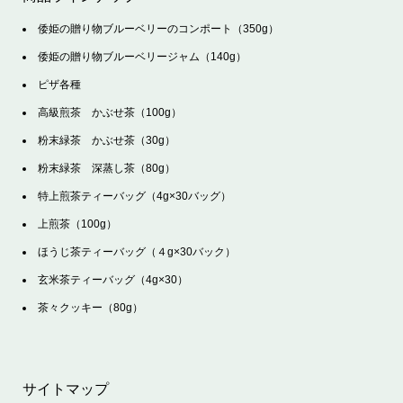
倭姫の贈り物ブルーベリーのコンポート（350g）
倭姫の贈り物ブルーベリージャム（140g）
ピザ各種
高級煎茶 かぶせ茶（100g）
粉末緑茶 かぶせ茶（30g）
粉末緑茶 深蒸し茶（80g）
特上煎茶ティーバッグ（4g×30バッグ）
上煎茶（100g）
ほうじ茶ティーバッグ（４g×30バック）
玄米茶ティーバッグ（4g×30）
茶々クッキー（80g）
サイトマップ