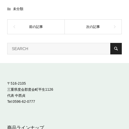
未分類
〒516-2105
三重県度会郡度会町平生1126
代表 中西貞
Tel:
0596-62-0777
商品ラインナップ